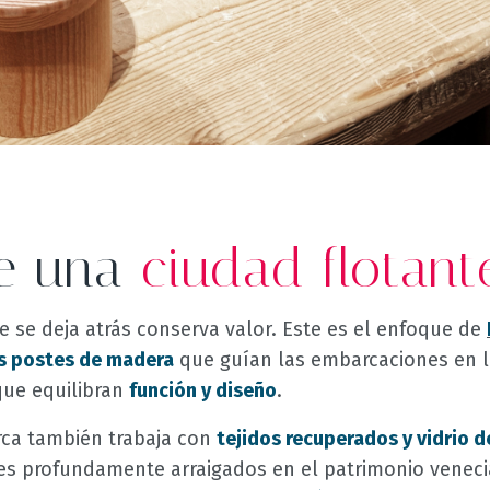
de una
ciudad flotant
ue se deja atrás conserva valor. Este es el enfoque de
os postes de madera
que guían las embarcaciones en 
que equilibran
función y diseño
.
rca también trabaja con
tejidos recuperados y vidrio 
es profundamente arraigados en el patrimonio veneci