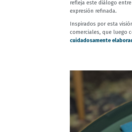
refleja este diálogo entr
expresión refinada.
Inspirados por esta visi
comerciales, que luego 
cuidadosamente elabora