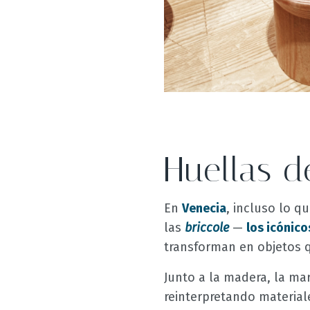
Huellas 
En
Venecia
, incluso lo q
las
briccole
—
los icónic
transforman en objetos 
Junto a la madera, la ma
reinterpretando material