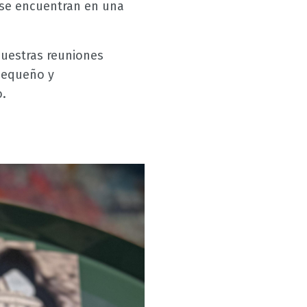
se encuentran en una
uestras reuniones
pequeño y
o.