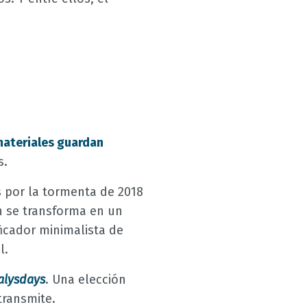
ateriales guardan
s.
 por la tormenta de 2018
 se transforma en un
icador minimalista de
l.
talysdays
. Una elección
ransmite.