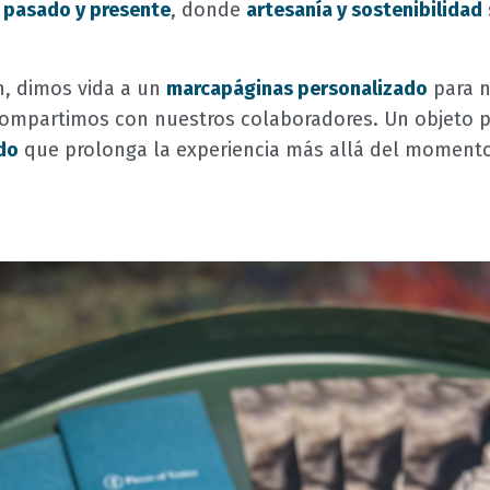
e
pasado y presente
, donde
artesanía y sostenibilidad
ón, dimos vida a un
marcapáginas personalizado
para n
compartimos con nuestros colaboradores. Un objeto 
do
que prolonga la experiencia más allá del moment