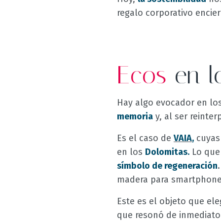
regalo corporativo encie
Ecos
en l
Hay algo evocador en lo
memoria
y, al ser reinte
Es el caso de
VAIA
,
cuyas 
en los
Dolomitas.
Lo que 
símbolo de regeneración
madera para smartphones
Este es el objeto que e
que resonó de inmediato