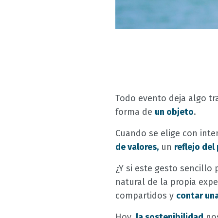
Todo evento deja algo tr
forma de
un objeto
.
Cuando se elige con inte
de valores,
un
reflejo del
¿Y si este gesto sencill
natural de la propia expe
compartidos y
contar una
Hoy,
la sostenibilidad
nos