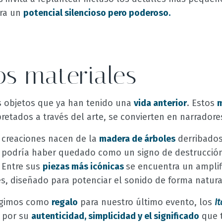
rra un
potencial silencioso pero poderoso.
os materiales
s objetos que ya han tenido una
vida anterior
. Estos
m
rpretados a través del arte, se convierten en narradore
creaciones nacen de la
madera de árboles
derribados
podría haber quedado como un signo de destrucción
. Entre sus
piezas más icónicas
se encuentra un amplif
, diseñado para potenciar el sonido de forma natura
legimos como
regalo
para nuestro último evento, los
I
 por su
autenticidad, simplicidad y el significado
que t