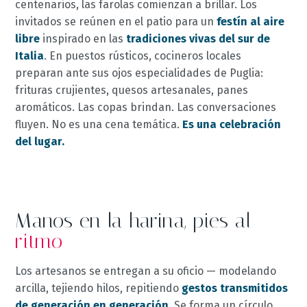
centenarios, las farolas comienzan a brillar. Los
invitados se reúnen en el patio para un
festín al aire
libre
inspirado en las
tradiciones vivas del sur de
Italia
. En puestos rústicos, cocineros locales
preparan ante sus ojos especialidades de Puglia:
frituras crujientes, quesos artesanales, panes
aromáticos. Las copas brindan. Las conversaciones
fluyen. No es una cena temática.
Es una celebración
del lugar.
Manos en la harina, pies al
ritmo
Los artesanos se entregan a su oficio — modelando
arcilla, tejiendo hilos, repitiendo
gestos transmitidos
de generación en generación
. Se forma un círculo,