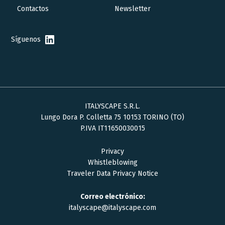
Contactos
Newsletter
Síguenos
ITALYSCAPE S.R.L.
Lungo Dora P. Colletta 75 10153 TORINO (TO)
P.IVA IT11650030015
Privacy
Whistleblowing
Traveler Data Privacy Notice
Correo electrónico:
italyscape@italyscape.com