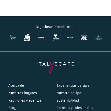
Orgullosos miembros de
Acerca de
Experiencias de viaje
Main
Nuestros hogares
Nuestro equipo
navigation
Reuniones y eventos
Sostenibilidad
Blog
Carreras profesionales