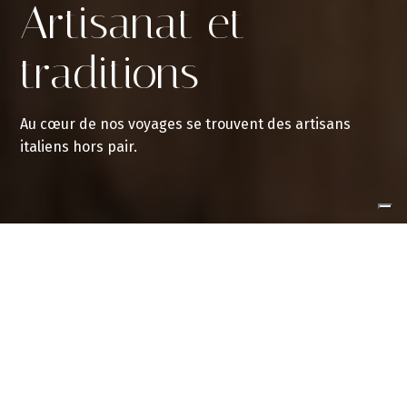
Artisanat et
traditions
Au cœur de nos voyages se trouvent des artisans
italiens hors pair.
Rencontrer des artisans et des
artistes
locaux
Visitez leurs ateliers et leurs cabinets pour