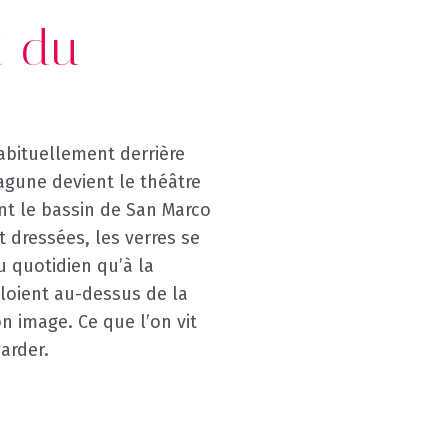
t du
 habituellement derrière
agune devient le théâtre
nt le bassin de San Marco
t dressées, les verres se
u quotidien qu’à la
loient au-dessus de la
on image. Ce que l’on vit
arder.