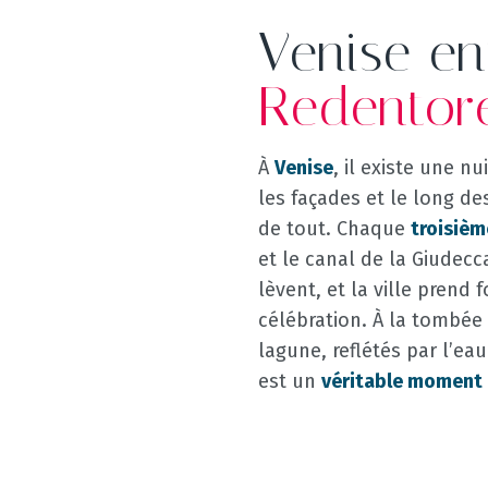
Venise en
Redentor
À
Venise
, il existe une n
les façades et le long d
de tout. Chaque
troisièm
et le canal de la Giudec
lèvent, et la ville prend
célébration. À la tombée d
lagune, reflétés par l’eau
est un
véritable moment