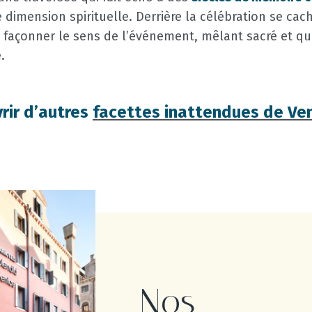
dimension spirituelle. Derrière la célébration se ca
 façonner le sens de l’événement, mêlant sacré et qu
.
rir d’autres
facettes inattendues de Ve
Nos