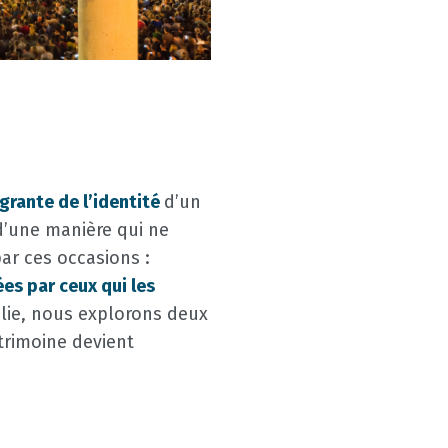
grante de l’identité
d’un
d’une manière qui ne
par ces occasions :
es par ceux qui les
alie, nous explorons deux
atrimoine devient