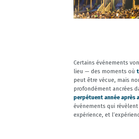
Certains événements vont
lieu — des moments où
peut être vécue, mais non 
profondément ancrées dan
perpétuent année après 
événements qui révèlen
expérience, et l’expérie