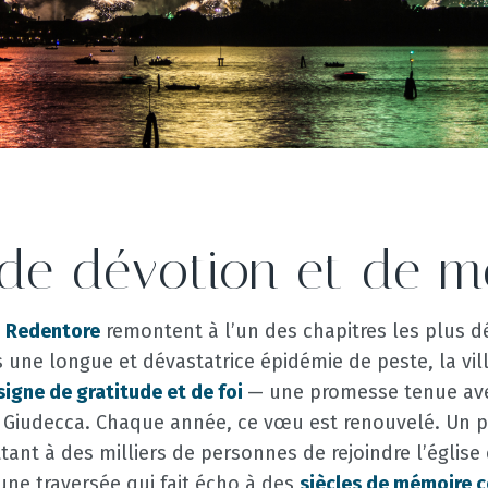
de dévotion et de m
u Redentore
remontent à l’un des chapitres les plus dé
s une longue et dévastatrice épidémie de peste, la vill
signe de gratitude et de foi
— une promesse tenue a
la Giudecca. Chaque année, ce vœu est renouvelé. Un 
tant à des milliers de personnes de rejoindre l’église 
 une traversée qui fait écho à des
siècles de mémoire c