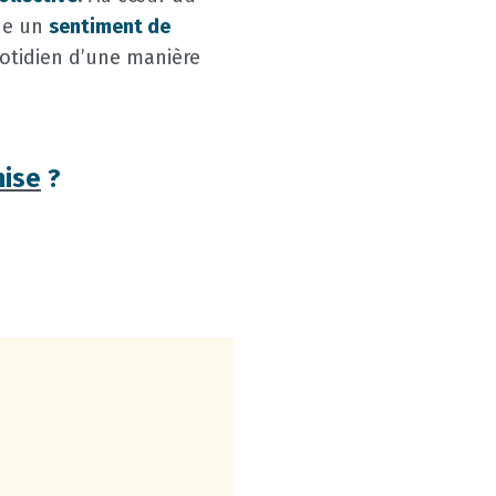
che un
sentiment de
otidien d’une manière
nise
?