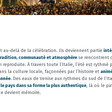
 au-delà de la célébration. Ils deviennent partie
inté
tradition, communauté et atmosphère
se rencontrent 
reproduite. À travers toute l’Italie, l’été est rythmé 
s la culture locale, façonnées par l’histoire et
animé
année
. Des eaux de Venise aux rythmes du sud de l’It
t
le pays dans sa forme la plus authentique
, là où le p
nce devient mémoire.