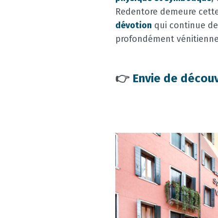
Redentore demeure cette 
dévotion
qui continue de
profondément vénitienne
👉
Envie de découv