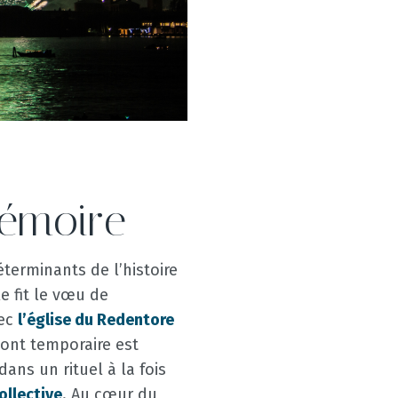
émoire
terminants de l’histoire
e fit le vœu de
vec
l’église du Redentore
pont temporaire est
dans un rituel à la fois
ollective
. Au cœur du