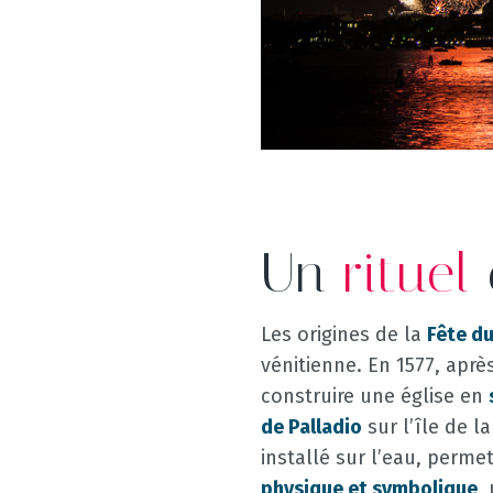
Un
rituel
Les origines de la
Fête d
vénitienne. En 1577, aprè
construire une église en
de Palladio
sur l’île de 
installé sur l’eau, permet
physique et symbolique
,