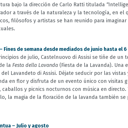
tura bajo la dirección de Carlo Ratti titulada
“
Intellige
pirador a través de la naturaleza y la tecnología, en e
ficos, filósofos y artistas se han reunido para imaginar
tuales.
s – Fines de semana desde mediados de junio hasta el 6 
rincipios de julio, Castelnuovo di Assisi se tiñe de un
 de la
Festa della Lavanda
(Fiesta de la Lavanda). Una e
 del Lavandeto di Assisi. Déjate seducir por las vistas
nda en flor y disfruta de un evento único con visitas g
 caballos y picnics nocturnos con música en directo. 
o, la magia de la floración de la lavanda también se 
antua – Julio y agosto