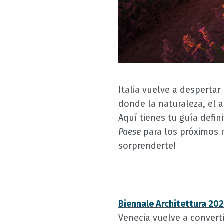
Italia vuelve a despertar 
donde la naturaleza, el 
Aquí tienes tu guía defin
Paese
para los próximos m
sorprenderte!
Biennale Architettura 20
Venecia vuelve a converti