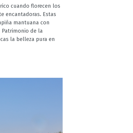
rico cuando florecen los
te encantadoras. Estas
campiña mantuana con
 Patrimonio de la
cas la belleza pura en