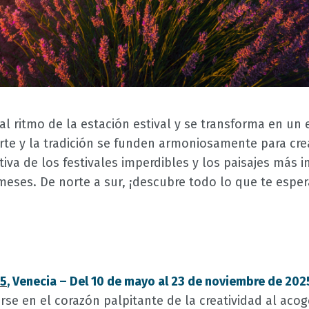
al ritmo de la estación estival y se transforma en un e
arte y la tradición se funden armoniosamente para cre
itiva de los festivales imperdibles y los paisajes más
eses. De norte a sur, ¡descubre todo lo que te espera
25
, Venecia – Del 10 de mayo al 23 de noviembre de 202
rse en el corazón palpitante de la creatividad al acog