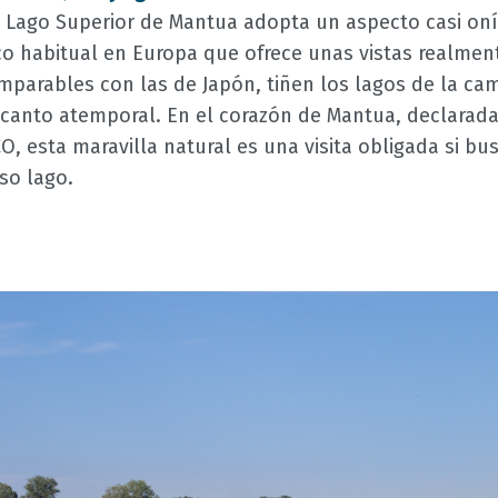
el Lago Superior de Mantua adopta un aspecto casi oní
 habitual en Europa que ofrece unas vistas realmen
comparables con las de Japón, tiñen los lagos de la 
ncanto atemporal. En el corazón de Mantua, declarada
 esta maravilla natural es una visita obligada si bus
oso lago.