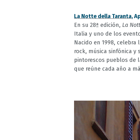
La Notte della Taranta
, A
En su 28ª edición,
La Nott
Italia y uno de los even
Nacido en 1998, celebra 
rock, música sinfónica y 
pintorescos pueblos de l
que reúne cada año a má