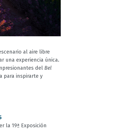
scenario al aire libre
ar una experiencia única.
 impresionantes del
Bel
 para inspirarte y
5
er la 19ª Exposición