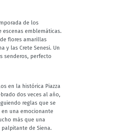
temporada de los
 de escenas emblemáticas.
e flores amarillas
a y las Crete Senesi. Un
es senderos, perfecto
os en la histórica Piazza
ebrado dos veces al año,
iguiendo reglas que se
sí en una emocionante
ucho más que una
 palpitante de Siena.