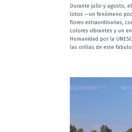
Durante julio y agosto, 
lotos —un fenómeno poco
flores extraordinarias, 
colores vibrantes y un e
Humanidad por la UNESCO,
las orillas de este fabul