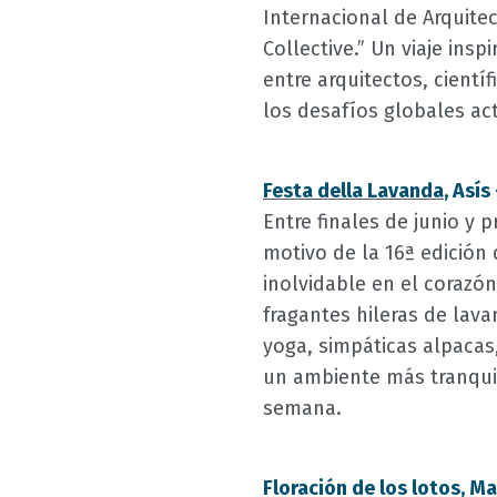
Internacional de Arquitec
Collective.” Un viaje ins
entre arquitectos, cientí
los desafíos globales ac
Festa della Lavanda
, Así
Entre finales de junio y p
motivo de la 16ª edición
inolvidable en el corazón
fragantes hileras de lava
yoga, simpáticas alpacas,
un ambiente más tranquil
semana.
Floración de los lotos, M