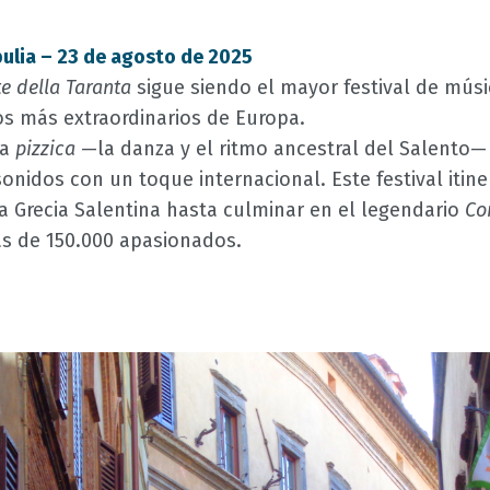
pulia – 23 de agosto de 2025
e della Taranta
sigue siendo el mayor festival de músi
tos más extraordinarios de Europa.
la
pizzica
—la danza y el ritmo ancestral del Salento— 
sonidos con un toque internacional. Este festival itine
a Grecia Salentina hasta culminar en el legendario
Co
s de 150.000 apasionados.