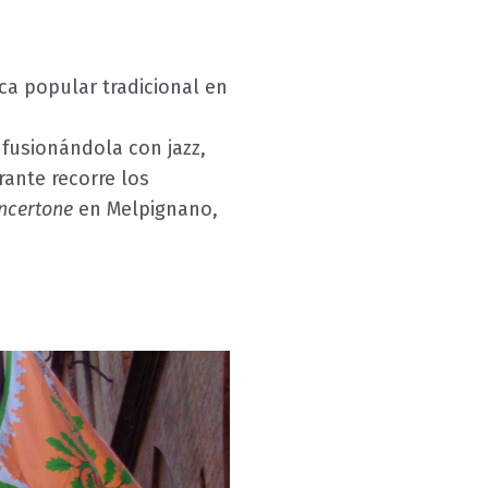
ca popular tradicional en
fusionándola con jazz,
rante recorre los
ncertone
en Melpignano,