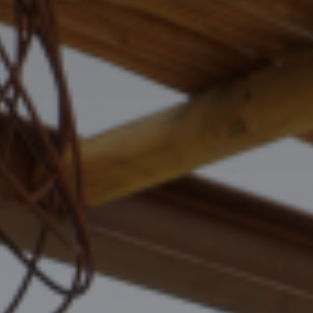
SUIVEZ-NOUS
italyscape@italyscape.com
+39 011 2293208