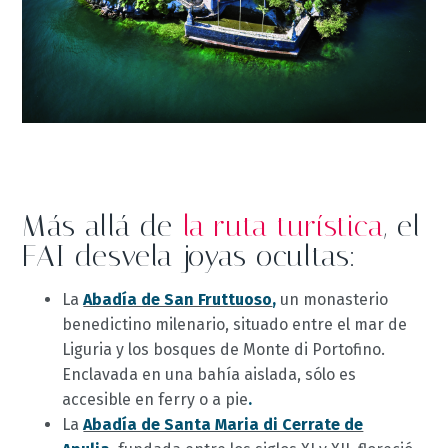
Más allá de
la ruta turística
, el
FAI desvela joyas ocultas:
La
Abadía de San Fruttuoso
,
un monasterio
benedictino milenario, situado entre el mar de
Liguria y los bosques de Monte di Portofino.
Enclavada en una bahía aislada, sólo es
accesible en ferry o a pie
.
La
Abadía de Santa Maria di Cerrate de