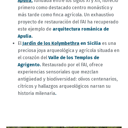
Apulia
,
fundada entre los siglos XI y XII, floreció
primero como destacado centro monástico y
más tarde como finca agrícola. Un exhaustivo
proyecto de restauración del FAI ha recuperado
este ejemplo de
arquitectura románica de
Apulia.
El
Jardín de los Kolymbethra
en Sicilia
es una
preciosa joya arqueológica y agrícola situada en
el corazón del
Valle de los Templos de
Agrigento.
Restaurado por el FAI, ofrece
experiencias sensoriales que mezclan
antigüedad y biodiversidad: olivos centenarios,
cítricos y hallazgos arqueológicos narran su
historia milenaria
.