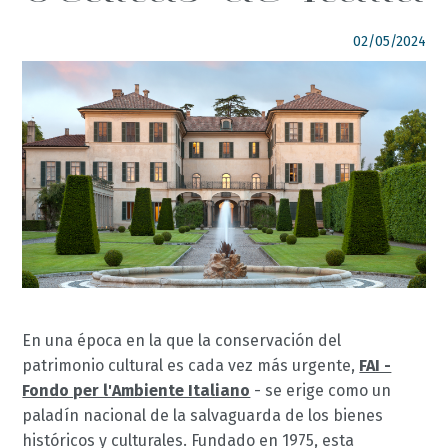
02/05/2024
SÍGUENOS
italyscape@italyscape.com
+39 011 2293208
En una época en la que la conservación del
patrimonio cultural es cada vez más urgente,
FAI -
Fondo per l'Ambiente Italiano
- se erige como un
paladín nacional de la salvaguarda de los bienes
históricos y culturales. Fundado en 1975, esta