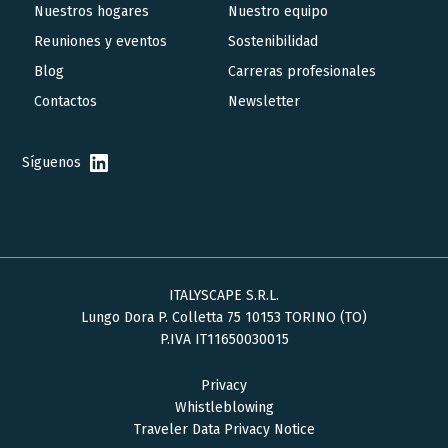
Nuestros hogares
Nuestro equipo
navigation
Reuniones y eventos
Sostenibilidad
Blog
Carreras profesionales
Contactos
Newsletter
Síguenos
ITALYSCAPE S.R.L.
Lungo Dora P. Colletta 75 10153 TORINO (TO)
P.IVA IT11650030015
Privacy
Whistleblowing
Traveler Data Privacy Notice