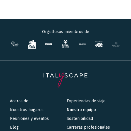
Orgullosos miembros de
Acerca de
Experiencias de viaje
Main
Nuestros hogares
Nuestro equipo
navigation
Reuniones y eventos
Sostenibilidad
Blog
Carreras profesionales