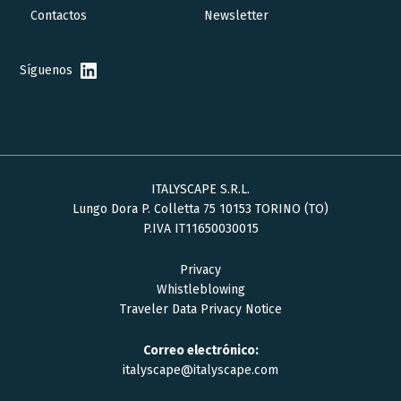
Contactos
Newsletter
Síguenos
ITALYSCAPE S.R.L.
Lungo Dora P. Colletta 75 10153 TORINO (TO)
P.IVA IT11650030015
Privacy
Whistleblowing
Traveler Data Privacy Notice
Correo electrónico:
italyscape@italyscape.com