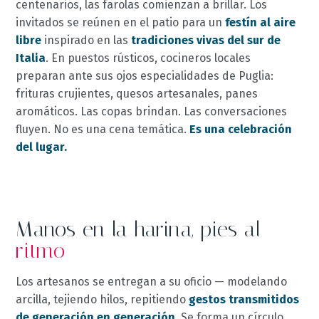
centenarios, las farolas comienzan a brillar. Los
invitados se reúnen en el patio para un
festín al aire
libre
inspirado en las
tradiciones vivas del sur de
Italia
. En puestos rústicos, cocineros locales
preparan ante sus ojos especialidades de Puglia:
frituras crujientes, quesos artesanales, panes
aromáticos. Las copas brindan. Las conversaciones
fluyen. No es una cena temática.
Es una celebración
del lugar.
Manos en la harina, pies al
ritmo
Los artesanos se entregan a su oficio — modelando
arcilla, tejiendo hilos, repitiendo
gestos transmitidos
de generación en generación
. Se forma un círculo,